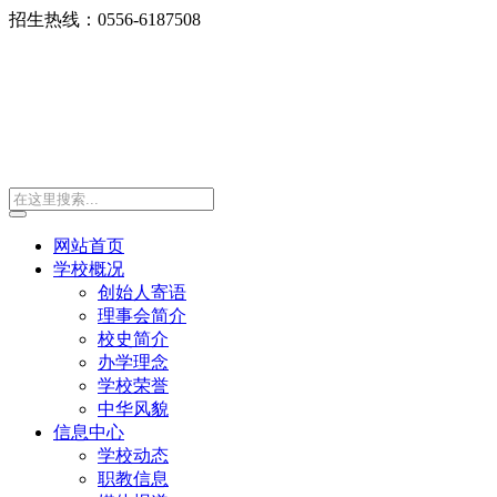
招生热线：0556-6187508
网站首页
学校概况
创始人寄语
理事会简介
校史简介
办学理念
学校荣誉
中华风貌
信息中心
学校动态
职教信息