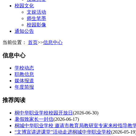
校园文化
文娱活动
师生笔墨
校园影像
通知公告
当前位置：
首页
>>
信息中心
信息中心
学校动态
职教信息
媒体报道
年度简报
推荐阅读
桐中华职业学校校园开放日
(2026-06-30)
暑假致家长一封信
(2026-06-17)
桐城中华职业学校 邀请市教育局教研室专家来校指导教
“文博宣讲进课堂”活动走进桐城中华职业学校
(2026-05-19