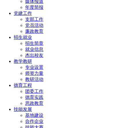
媒体报道
年度简报
党建工作
支部工作
党员活动
廉政教育
招生就业
招生简章
就业信息
杰出校友
教学教研
专业设置
师资力量
教研活动
德育工程
团委工作
德育实践
思政教育
技能发展
基地建设
合作企业
技能大赛