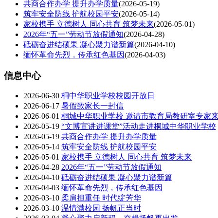
共商合作办学 提升办学质量
(2026-05-19)
筑牢安全防线 护航校园平安
(2026-05-14)
家校携手 立德树人 同心共育 筑梦未来
(2026-05-01)
2026年“五一”劳动节放假通知
(2026-04-28)
砥砺奋进结硕果 凝心聚力谱新篇
(2026-04-10)
缅怀革命先烈，传承红色基因
(2026-04-03)
信息中心
2026-06-30
桐中华职业学校校园开放日
2026-06-17
暑假致家长一封信
2026-06-01
桐城中华职业学校 邀请市教育局教研室专家
2026-05-19
“文博宣讲进课堂”活动走进桐城中华职业学校
2026-05-19
共商合作办学 提升办学质量
2026-05-14
筑牢安全防线 护航校园平安
2026-05-01
家校携手 立德树人 同心共育 筑梦未来
2026-04-28
2026年“五一”劳动节放假通知
2026-04-10
砥砺奋进结硕果 凝心聚力谱新篇
2026-04-03
缅怀革命先烈，传承红色基因
2026-03-10
柔肩担重任 时代绽芳华
2026-03-10
温情满校园 扬帆正当时