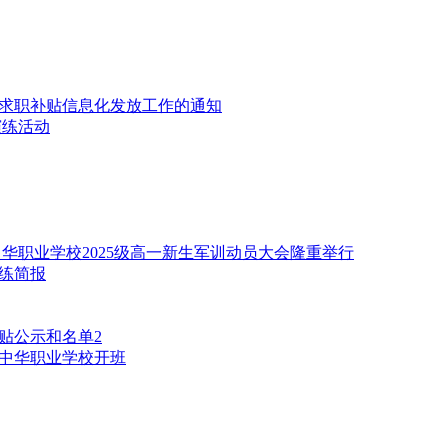
生求职补贴信息化发放工作的通知
演练活动
华职业学校2025级高一新生军训动员大会隆重举行
练简报
贴公示和名单2
中华职业学校开班