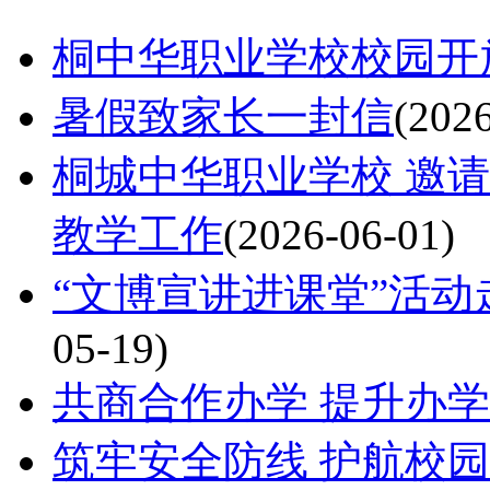
桐中华职业学校校园开
暑假致家长一封信
(202
桐城中华职业学校 邀
教学工作
(2026-06-01)
“文博宣讲进课堂”活
05-19)
共商合作办学 提升办
筑牢安全防线 护航校