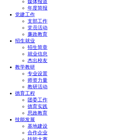
媒体报道
年度简报
党建工作
支部工作
党员活动
廉政教育
招生就业
招生简章
就业信息
杰出校友
教学教研
专业设置
师资力量
教研活动
德育工程
团委工作
德育实践
思政教育
技能发展
基地建设
合作企业
技能大赛