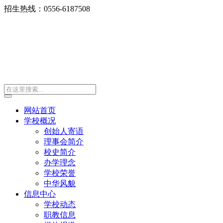
招生热线：0556-6187508
网站首页
学校概况
创始人寄语
理事会简介
校史简介
办学理念
学校荣誉
中华风貌
信息中心
学校动态
职教信息