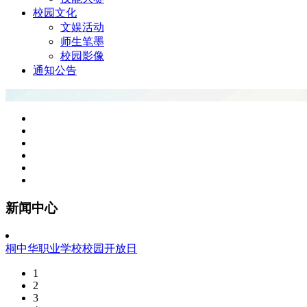
校园文化
文娱活动
师生笔墨
校园影像
通知公告
新闻中心
桐中华职业学校校园开放日
1
2
3